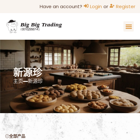
Have an account?
Login
or
Register
新源珍
主页
新源珍
全部产品