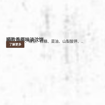
顺胜香原味淡汶饼
成份：面粉、绿豆、白糖、菜油、山梨酸钾、...
了解更多