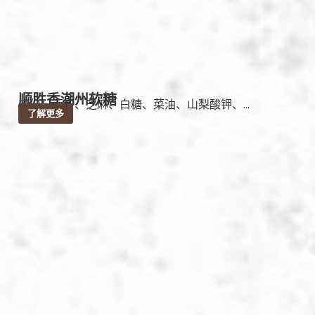
顺胜香潮州软糖
成份：面粉、芝麻、白糖、菜油、山梨酸钾、...
了解更多