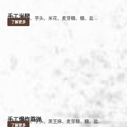
手工米粩
成份：糯米、芋头、米花、麦芽糖、糖、盐 ...
了解更多
手工爆炸蔴弹
成份：糯米、芋头、黑芝麻、麦芽糖、糖、盐...
了解更多