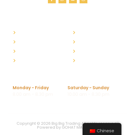
快速链接
联系我们
主页
联系我们
关于我们
马上购买
家的味道
FAQs
我们的地点
加入我们
回复时间
Monday - Friday
Saturday - Sunday
8.00 am - 8.30 pm
10.00 am - 8.30 pm
Copyright © 2026 Big Big Trading All rights reserved |
Powered by
GOHAT MARKETING
Chinese