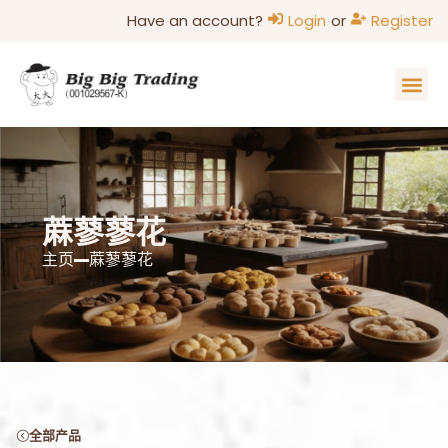
Have an account?
Login
or
Register
主页
家的味道
关于我们
联系我们
部落格
蔴蓼蓼花
主页
蔴蓼蓼花
全部产品