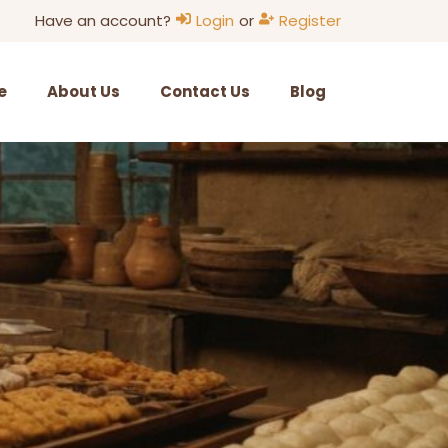
Have an account?
Login
or
Register
e
About Us
Contact Us
Blog