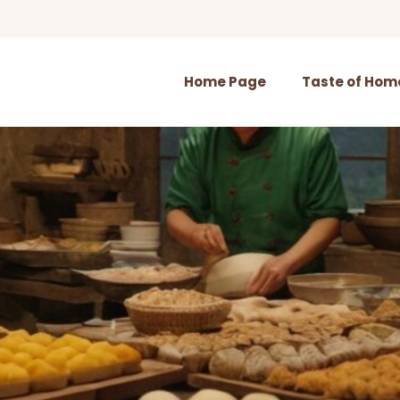
Home Page
Taste of Hom