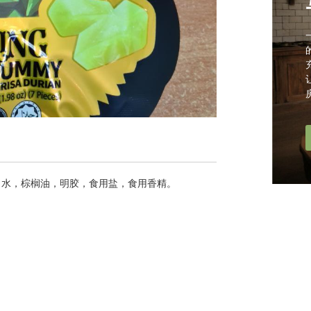
，水，棕榈油，明胶，食用盐，食用香精。