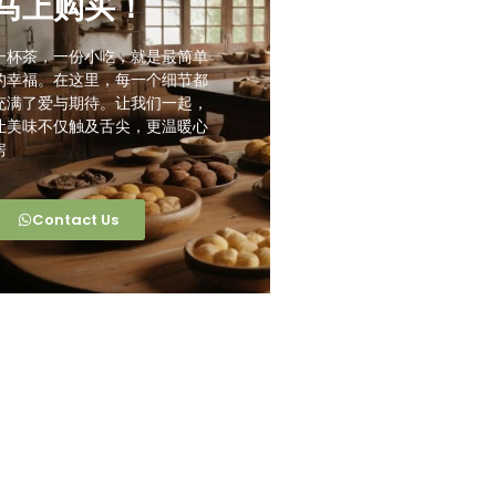
马上购买！
一杯茶，一份小吃，就是最简单
的幸福。在这里，每一个细节都
充满了爱与期待。让我们一起，
让美味不仅触及舌尖，更温暖心
房
Contact Us