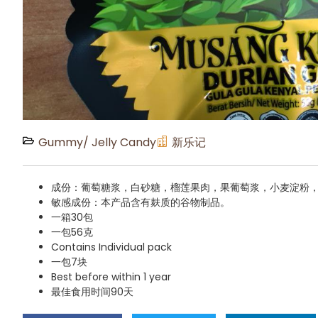
Gummy/ Jelly Candy
新乐记
成份：葡萄糖浆，白砂糖，榴莲果肉，果葡萄浆，小麦淀粉
敏感成份：本产品含有麸质的谷物制品。
一箱30包
一包56克
Contains Individual pack
一包7块
Best before within 1 year
最佳食用时间90天