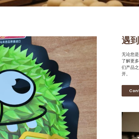
遇到
无论您是
了解更多
们产品之
开。
Cont