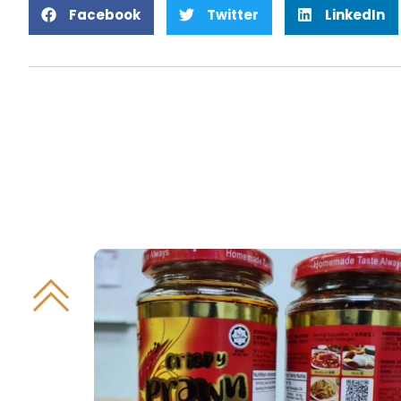
Facebook
Twitter
LinkedIn