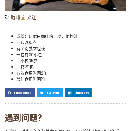
咖啡
义江
成份：研磨白咖啡粉、糖、植物油
一包700克
有个别独立包装
一包有20小包
一小包35克
一箱20包
有效食用时间2年
最佳食用时间1年
Facebook
Twitter
LinkedIn
遇到问题？