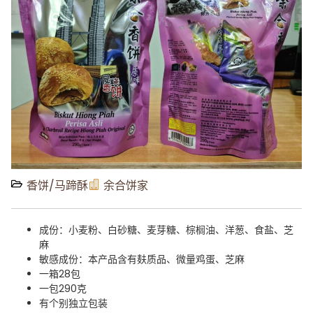
香饼/马蹄酥
余合饼家
成份：小麦粉、白砂糖、麦芽糖、棕榈油、洋葱、食盐、芝
麻
敏感成份：本产品含有麸质品、微量鸡蛋、芝麻
一箱28包
一包290克
有个别独立包装