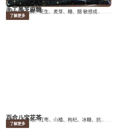
手工黑芝麻糖
成份：黑芝麻、花生、麦芽、糖、醋 敏感成...
了解更多
百合八宝花茶
成份：百合花、红枣、山楂、枸杞、冰糖、抗...
了解更多