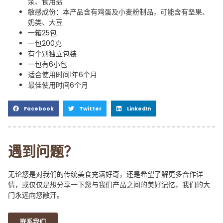
浆、食用盐
敏感成份：本产品含有鸡蛋及小麦粉制品，可能含有坚果、
奶类、大豆
一箱25包
一包200克
有个别独立包装
一包有6小包
适合使用时间1年6个月
最佳使用时间6个月
Facebook
Twitter
LinkedIn
遇到问题？
无论您是对我们的传统美食充满好奇，还是希望了解更多合作详
情，或仅仅是想分享一下您与我们产品之间的美好记忆，我们的大
门永远向您敞开。
联系我们