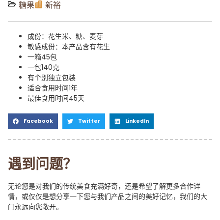
糖果
新裕
成份：花生米、糖、麦芽
敏感成份：本产品含有花生
一箱45包
一包140克
有个别独立包装
适合食用时间1年
最佳食用时间45天
Facebook
Twitter
LinkedIn
遇到问题？
无论您是对我们的传统美食充满好奇，还是希望了解更多合作详
情，或仅仅是想分享一下您与我们产品之间的美好记忆，我们的大
门永远向您敞开。