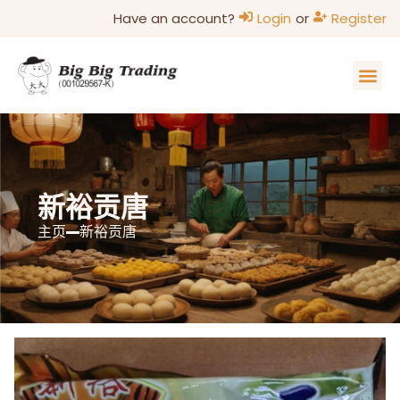
Have an account?
Login
or
Register
新裕贡唐
主页
新裕贡唐