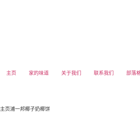
主页
家的味道
关于我们
联系我们
部落
主页
浦一邦椰子奶椰饼