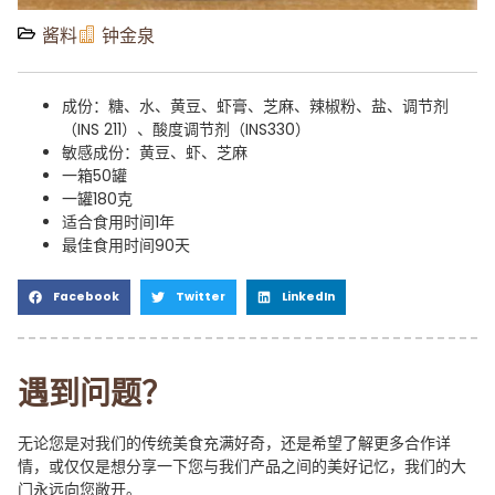
酱料
钟金泉
成份：糖、水、黄豆、虾膏、芝麻、辣椒粉、盐、调节剂
（INS 211）、酸度调节剂（INS330）
敏感成份：黄豆、虾、芝麻
一箱50罐
一罐180克
适合食用时间1年
最佳食用时间90天
Facebook
Twitter
LinkedIn
遇到问题？
无论您是对我们的传统美食充满好奇，还是希望了解更多合作详
情，或仅仅是想分享一下您与我们产品之间的美好记忆，我们的大
门永远向您敞开。