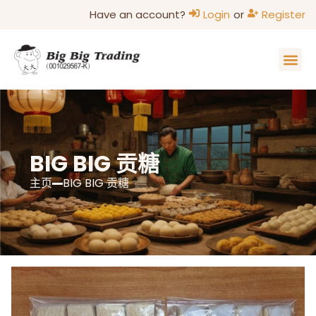
Have an account?
Login
or
Register
主页
家的味道
关于我们
联系我们
部落格
BIG BIG 贡糖
主页
BIG BIG 贡糖