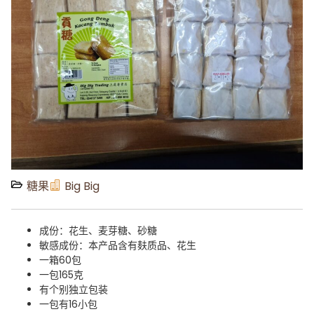
糖果
Big Big
成份：花生、麦芽糖、砂糖
敏感成份：本产品含有麸质品、花生
一箱60包
一包165克
有个别独立包装
一包有16小包