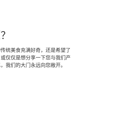
题？
的传统美食充满好奇，还是希望了
，或仅仅是想分享一下您与我们产
忆，我们的大门永远向您敞开。