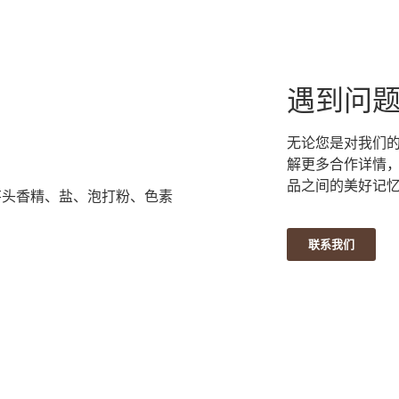
遇到问
无论您是对我们
解更多合作详情
品之间的美好记
芋头香精、盐、泡打粉、色素
联系我们